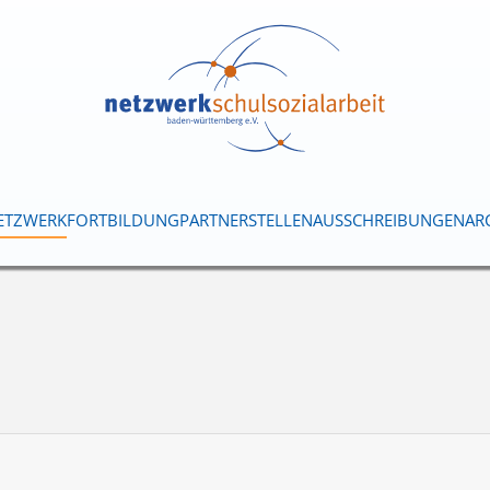
ETZWERK
FORTBILDUNG
PARTNER
STELLENAUSSCHREIBUNGEN
AR